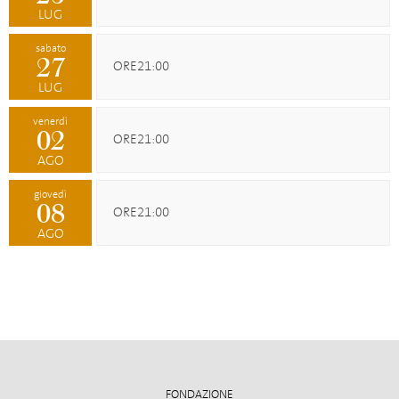
LUG
sabato
27
ORE21:00
LUG
venerdì
02
ORE21:00
AGO
giovedì
08
ORE21:00
AGO
FONDAZIONE