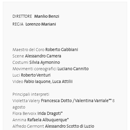
Manlio Benzi
DIRETTORE
Lorenzo Mariani
REGIA
Maestro del Coro
Roberto Gabbiani
Scene
Alessandro Camera
Costumi
Silvia Aymonino
Movimenti coreografici
Luciano Cannito
Luci
Roberto Venturi
Video
Fabio Iaquone, Luca Attilii
Principali interpreti
Violetta Valery
Francesca Dotto / Valentina Varriale**
8
agosto
Flora Bervoix
Irida Dragoti*
Annina
Rafaela Albuquerque*
Alfredo Germont
Alessandro Scotto di Luzio