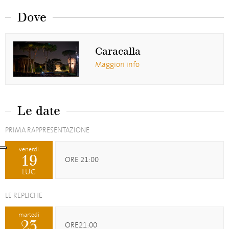
Dove
Caracalla
Maggiori info
Le date
PRIMA RAPPRESENTAZIONE
venerdì
19
ORE 21:00
LUG
LE REPLICHE
martedì
23
ORE21:00