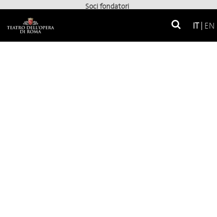
Soci fondatori
IT
EN
Soci privati