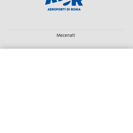
Mecenati
HOME
STAGIONE
BIGLIETTERIA
OPERA GIOVANI
SOSTIENI