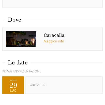
Dove
Caracalla
Maggiori info
Le date
PRIMA RAPPRESENTAZIONE
lunedì
29
ORE 21:00
LUG