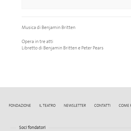
Musica di Benjamin Britten
Opera in tre atti
Libretto di Benjamin Britten e Peter Pears
FONDAZIONE
IL TEATRO
NEWSLETTER
CONTATTI
COME 
Soci fondatori