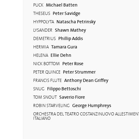
Michael Batten
PUCK
Peter Savidge
THESEUS
Natascha Petrinsky
HYPPOLYTA
Shawn Mathey
LYSANDER
Phillip Addis
DEMETRIUS
Tamara Gura
HERMIA
Ellie Dehn
HELENA
Peter Rose
NICK BOTTOM
Peter Strummer
PETER QUINCE
Anthony Dean Griffey
FRANCIS FLUTE
Filippo Bettoschi
SNUG
Saverio Fiore
TOM SNOUT
George Humphreys
ROBIN STARVELING
ORCHESTRA DEL TEATRO COSTANZINUOVO ALLESTIMENTO
ITALIANO