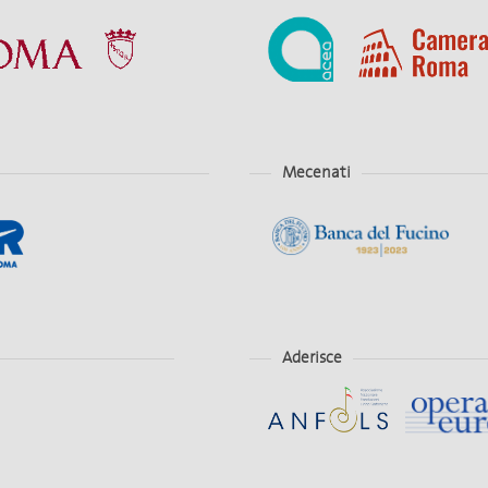
Mecenati
Aderisce