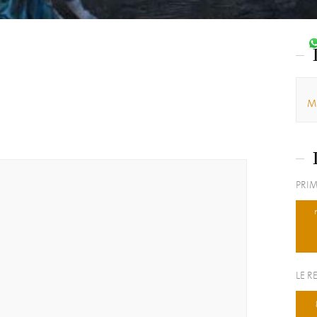
Ma
PRIM
LE R