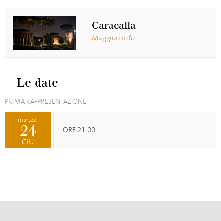
Caracalla
Maggiori info
Le date
PRIMA RAPPRESENTAZIONE
martedì
24
ORE 21:00
GIU