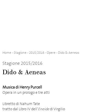
Home
›
Stagione
›
2015/2016
›
Opere
›
Dido & Aeneas
Stagione 2015/2016
Dido & Aeneas
Musica di Henry Purcell
Opera in un prologo e tre atti
Libretto di Nahum Tate
tratto dal Libro IV dell’
Eneide
di Virgilio