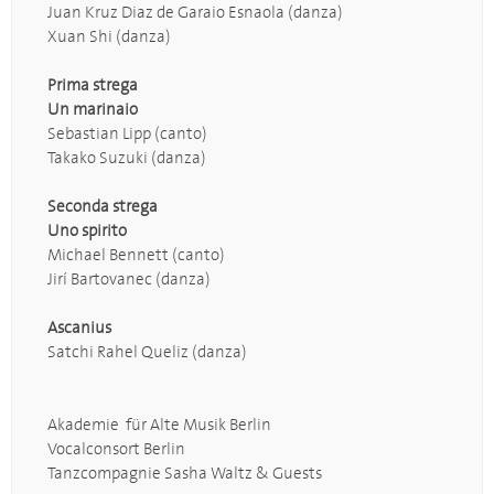
Juan Kruz Diaz de Garaio Esnaola (danza)
Xuan Shi (danza)
Prima strega
Un marinaio
Sebastian Lipp (canto)
Takako Suzuki (danza)
Seconda strega
Uno spirito
Michael Bennett (canto)
Jirí Bartovanec (danza)
Ascanius
Satchi Rahel Queliz (danza)
Akademie für Alte Musik Berlin
Vocalconsort Berlin
Tanzcompagnie Sasha Waltz & Guests