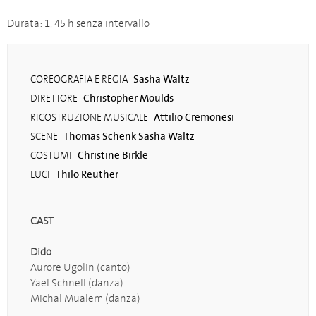
Durata: 1, 45 h senza intervallo
Sasha Waltz
COREOGRAFIA E REGIA
Christopher Moulds
DIRETTORE
Attilio Cremonesi
RICOSTRUZIONE MUSICALE
Thomas Schenk Sasha Waltz
SCENE
Christine Birkle
COSTUMI
Thilo Reuther
LUCI
CAST
Dido
Aurore Ugolin (canto)
Yael Schnell (danza)
Michal Mualem (danza)