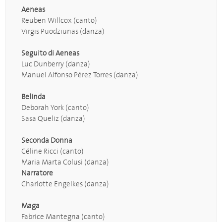
Aeneas
Reuben Willcox (canto)
Virgis Puodziunas (danza)
Seguito di Aeneas
Luc Dunberry (danza)
Manuel Alfonso Pérez Torres (danza)
Belinda
Deborah York (canto)
Sasa Queliz (danza)
Seconda Donna
Céline Ricci (canto)
Maria Marta Colusi (danza)
Narratore
Charlotte Engelkes (danza)
Maga
Fabrice Mantegna (canto)