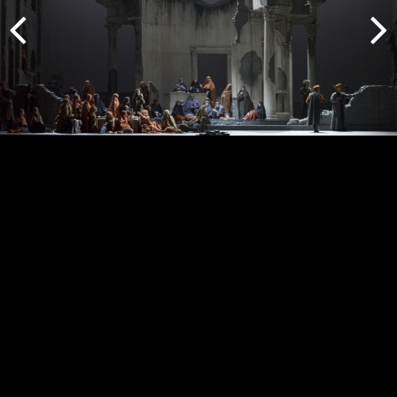
Indietro
Avanti