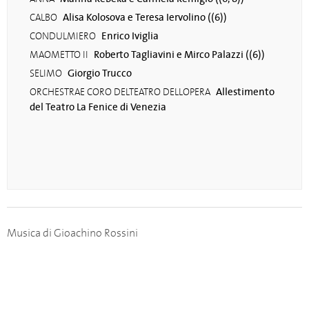
Alisa Kolosova e Teresa Iervolino ((6))
CALBO
Enrico Iviglia
CONDULMIERO
Roberto Tagliavini e Mirco Palazzi ((6))
MAOMETTO II
Giorgio Trucco
SELIMO
Allestimento
ORCHESTRAE CORO DELTEATRO DELLOPERA
del Teatro La Fenice di Venezia
Musica di Gioachino Rossini