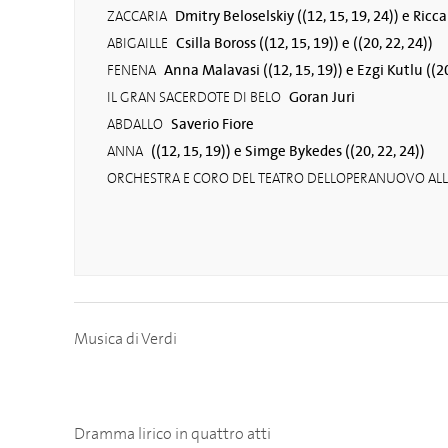
Dmitry Beloselskiy ((12, 15, 19, 24)) e Ricc
ZACCARIA
Csilla Boross ((12, 15, 19)) e ((20, 22, 24))
ABIGAILLE
Anna Malavasi ((12, 15, 19)) e Ezgi Kutlu ((20
FENENA
Goran Juri
IL GRAN SACERDOTE DI BELO
Saverio Fiore
ABDALLO
((12, 15, 19)) e Simge Bykedes ((20, 22, 24))
ANNA
ORCHESTRA E CORO DEL TEATRO DELLOPERANUOVO ALL
Musica di Verdi
Dramma lirico in quattro atti