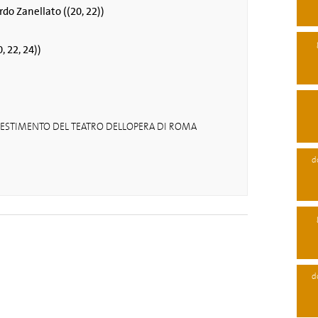
ardo Zanellato ((20, 22))
, 22, 24))
ESTIMENTO DEL TEATRO DELLOPERA DI ROMA
d
d