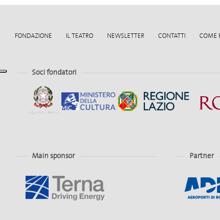
FONDAZIONE
IL TEATRO
NEWSLETTER
CONTATTI
COME 
Soci fondatori
Main sponsor
Partner