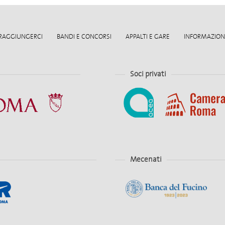
RAGGIUNGERCI
BANDI E CONCORSI
APPALTI E GARE
INFORMAZIONI
Soci privati
Mecenati