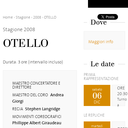
Home
›
Stagione
›
2008
›
OTELLO
Dove
Stagione 2008
OTELLO
Maggiori info
Durata: 3 ore (intervallo incluso)
Le date
PRIMA
RAPPRESENTAZIONE
MAESTRO CONCERTATORE E
DIRETTORE
ORE
sabato
06
20:30
Andrea
MAESTRO DEL CORO
Turno
Giorgi
DIC
a
Stephen Langridge
REGIA
LE REPLICHE
MOVIMENTI COREOGRAFICI
Phillippe Albert Giraudeau
martedì