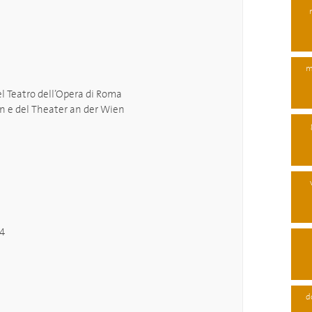
m
el Teatro dell’Opera di Roma
n e del Theater an der Wien
24
d