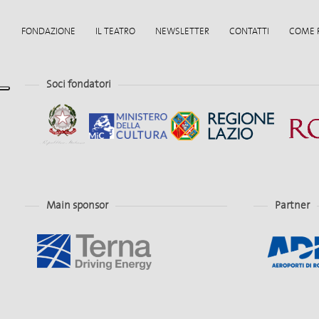
FONDAZIONE
IL TEATRO
NEWSLETTER
CONTATTI
COME 
Soci fondatori
Main sponsor
Partner