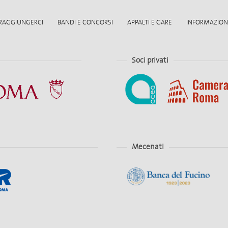
RAGGIUNGERCI
BANDI E CONCORSI
APPALTI E GARE
INFORMAZIONI
Soci privati
Mecenati