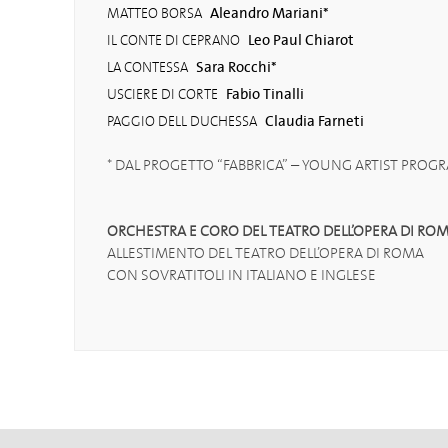
Aleandro Mariani*
MATTEO BORSA
Leo Paul Chiarot
IL CONTE DI CEPRANO
Sara Rocchi*
LA CONTESSA
Fabio Tinalli
USCIERE DI CORTE
Claudia Farneti
PAGGIO DELL DUCHESSA
* DAL PROGETTO “FABBRICA” – YOUNG ARTIST PROG
ORCHESTRA E CORO DEL TEATRO DELL’OPERA DI RO
ALLESTIMENTO DEL TEATRO DELL’OPERA DI ROMA
CON SOVRATITOLI IN ITALIANO E INGLESE