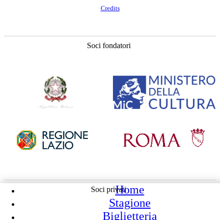
Credits
Soci fondatori
Home
Soci privati
Stagione
Biglietteria