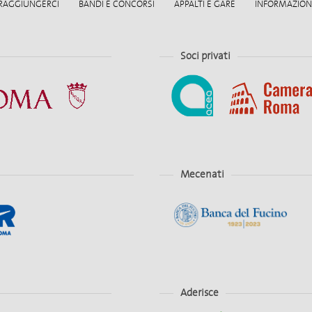
RAGGIUNGERCI
BANDI E CONCORSI
APPALTI E GARE
INFORMAZIONI
Soci privati
Mecenati
Aderisce