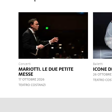
Concerti
Balletti
MARIOTTI. LE DUE PETITE
ICONE D
MESSE
26 OTTOBRE
17 OTTOBRE 2026
TEATRO COS
TEATRO COSTANZI