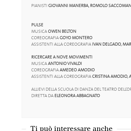
PIANISTI
GIOVANNI MANERBA, ROMOLO SACCOMAN
PULSE
MUSICA
OWEN BELTON
COREOGRAFIA
GOYO MONTERO
ASSISTENTI ALLA COREOGRAFIA
IVAN DELGADO, MA
RICERCARE A NOVE MOVIMENTI
MUSICA
ANTONIO VIVALDI
COREOGRAFIA
AMEDEO AMODIO
ASSISTENTI ALLA COREOGRAFIA
CRISTINA AMODIO,
ALLIEVI DELLA SCUOLA DI DANZA DEL TEATRO DELL’
DIRETTA DA
ELEONORA ABBAGNATO
Ti può interessare anche