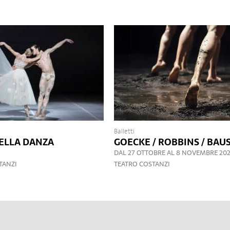
Balletti
ELLA DANZA
GOECKE / ROBBINS / BAU
DAL 27 OTTOBRE AL 8 NOVEMBRE 20
TANZI
TEATRO COSTANZI