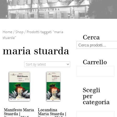
Home
/
Shop
/ Prodotti taggati “maria
Cerca
stuarda”
Cerca:
maria stuarda
Carrello
Scegli
per
categoria
Manifesto Maria
Locandina
Stuarda |
Maria Stuarda |