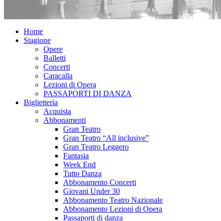
Home
Stagione
Opere
Balletti
Concerti
Caracalla
Lezioni di Opera
PASSAPORTI DI DANZA
Biglietteria
Acquista
Abbonamenti
Gran Teatro
Gran Teatro “All inclusive”
Gran Teatro Leggero
Fantasia
Week End
Tutto Danza
Abbonamento Concerti
Giovani Under 30
Abbonamento Teatro Nazionale
Abbonamento Lezioni di Opera
Passaporti di danza