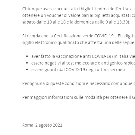
Chiunque avesse acquistato i biglietti prima dell’entrata 
ottenere un voucher di valore pari ai biglietti acquistati c
sabato dalle 10 alle 18 e la domenica dalle 9 alle 13:30).
Si ricorda che la Certificazione verde COVID-19 – EU digi
sigillo elettronico qualificato che attesta una delle segue
aver fatto la vaccinazione anti COVID-19 (in Italia v
essere negativi al test molecolare o antigenico rapid
essere guariti dal COVID-19 negli ultimi sei mesi.
Per ognuna di queste condizioni è necessario comunque ot
Per maggiori informazioni sulle modalità per ottenere il G
Roma, 2 agosto 2021