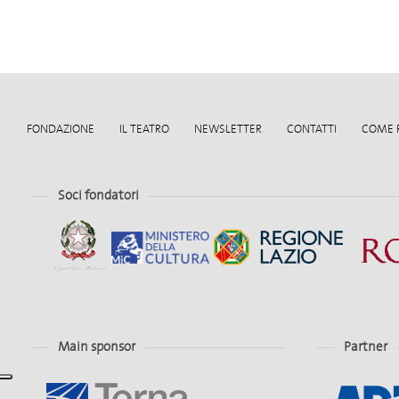
FONDAZIONE
IL TEATRO
NEWSLETTER
CONTATTI
COME 
Soci fondatori
Main sponsor
Partner