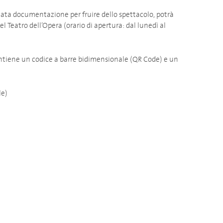
guata documentazione per fruire dello spettacolo, potrà
l Teatro dell’Opera (orario di apertura: dal lunedì al
contiene un codice a barre bidimensionale (QR Code) e un
le)