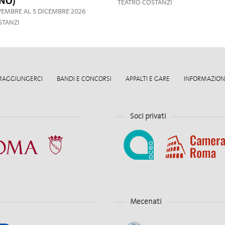
NO)
TEATRO COSTANZI
VEMBRE AL 5 DICEMBRE 2026
STANZI
RAGGIUNGERCI
BANDI E CONCORSI
APPALTI E GARE
INFORMAZIONI
Soci privati
Mecenati