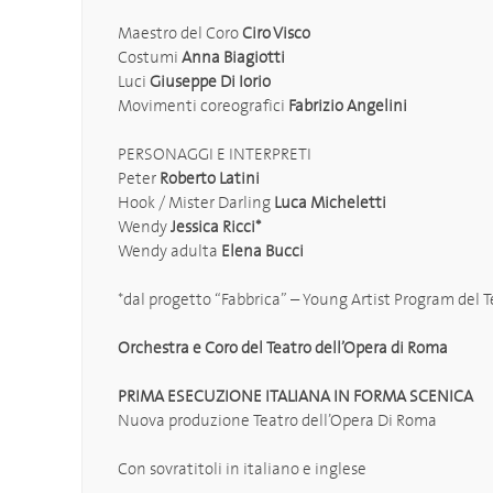
Maestro del Coro
Ciro Visco
Costumi
Anna Biagiotti
Luci
Giuseppe Di Iorio
Movimenti coreografici
Fabrizio Angelini
PERSONAGGI E INTERPRETI
Peter
Roberto Latini
Hook / Mister Darling
Luca Micheletti
Wendy
Jessica Ricci*
Wendy adulta
Elena Bucci
*dal progetto “Fabbrica” – Young Artist Program del 
Orchestra e Coro del Teatro dell’Opera di Roma
PRIMA ESECUZIONE ITALIANA IN FORMA SCENICA
Nuova produzione Teatro dell’Opera Di Roma
Con sovratitoli in italiano e inglese