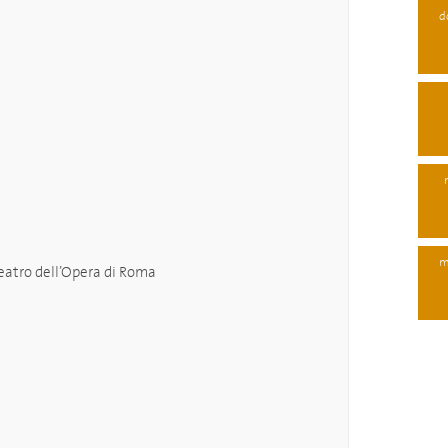
d
m
Teatro dell’Opera di Roma