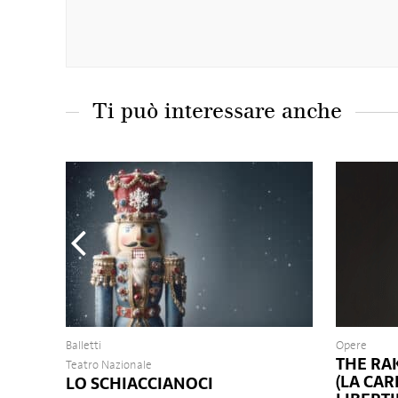
Ti può interessare anche
Balletti
Opere
THE RA
Teatro Nazionale
(LA CAR
LO SCHIACCIANOCI