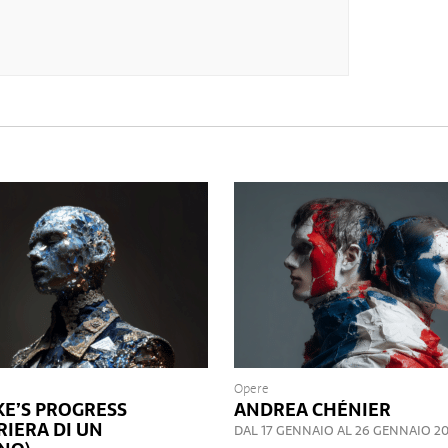
Opere
KE’S PROGRESS
ANDREA CHÉNIER
RIERA DI UN
DAL 17 GENNAIO AL 26 GENNAIO 2