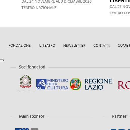
LIBERTI
DAL 24 NOVEMBRE AL 3 DICEMBRE 2026
DAL 27 NO
TEATRO NAZIONALE
TEATRO CO
FONDAZIONE
IL TEATRO
NEWSLETTER
CONTATTI
COME 
Soci fondatori
Main sponsor
Partner